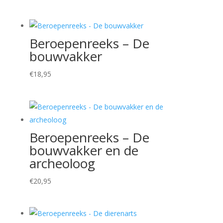
Beroepenreeks – De
bouwvakker
€
18,95
Beroepenreeks – De
bouwvakker en de
archeoloog
€
20,95