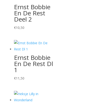
Ernst Bobbie
En De Rest
Deel 2
€
10,50
Ernst Bobbie
En De Rest Dl
1
€
11,50