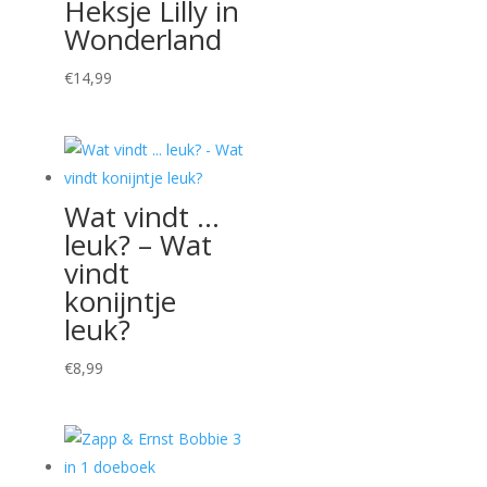
Heksje Lilly in
Wonderland
€
14,99
Wat vindt …
leuk? – Wat
vindt
konijntje
leuk?
€
8,99