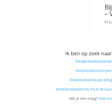
Bi
– 
€
19,
Ik ben op zoek naar
Kinderboekenserie
Kinderboekenschrijver
Kinderboekennieuws (blog
Kinderboekwinkel bij mij in de buur
Heb je een vraag?
Mail ons