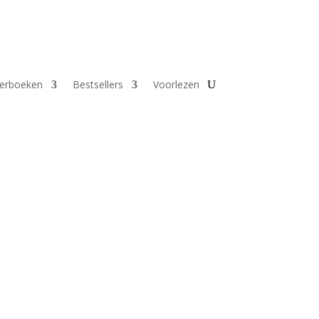
derboeken
Bestsellers
Voorlezen