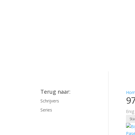
Terug naar:
Hom
9
Schrijvers
Series
Enig