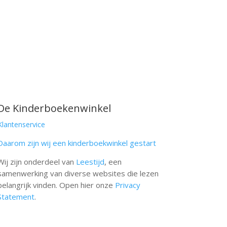
De Kinderboekenwinkel
Klantenservice
Daarom zijn wij een kinderboekwinkel gestart
Wij zijn onderdeel van
Leestijd
, een
samenwerking van diverse websites die lezen
belangrijk vinden. Open hier onze
Privacy
Statement
.