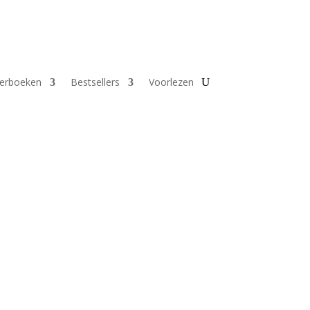
derboeken
Bestsellers
Voorlezen