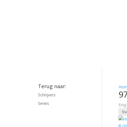
Terug naar:
Hom
9
Schrijvers
Series
Enig