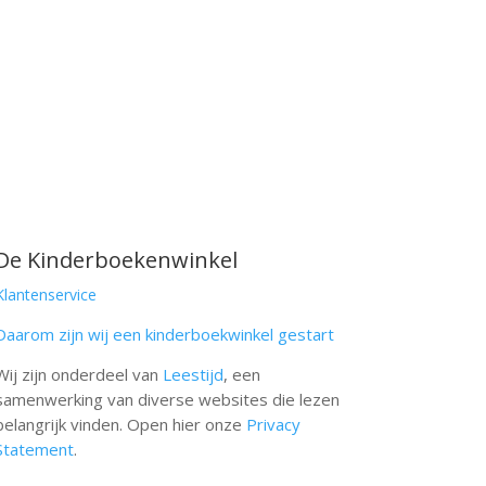
De Kinderboekenwinkel
Klantenservice
Daarom zijn wij een kinderboekwinkel gestart
Wij zijn onderdeel van
Leestijd
, een
samenwerking van diverse websites die lezen
belangrijk vinden. Open hier onze
Privacy
Statement
.