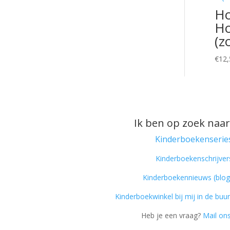
Ho
Ho
(z
€
12,
Ik ben op zoek naar
Kinderboekenserie
Kinderboekenschrijver
Kinderboekennieuws (blog
Kinderboekwinkel bij mij in de buur
Heb je een vraag?
Mail ons