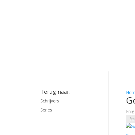
Terug naar:
Hom
Go
Schrijvers
Series
Enig