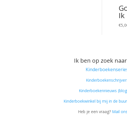
Go
Ik
€
5,0
Ik ben op zoek naar
Kinderboekenserie
Kinderboekenschrijver
Kinderboekennieuws (blog
Kinderboekwinkel bij mij in de buur
Heb je een vraag?
Mail ons