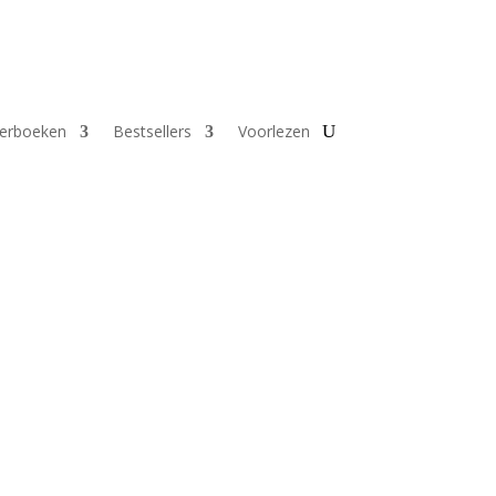
derboeken
Bestsellers
Voorlezen