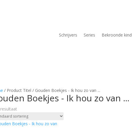
Schrijvers
Series
Bekroonde kin
e
/ Product Titel / Gouden Boekjes - Ik hou zo van ...
uden Boekjes - Ik hou zo van ...
 resultaat