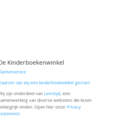
De Kinderboekenwinkel
Klantenservice
Daarom zijn wij een kinderboekwinkel gestart
Wij zijn onderdeel van
Leestijd
, een
samenwerking van diverse websites die lezen
belangrijk vinden. Open hier onze
Privacy
Statement
.